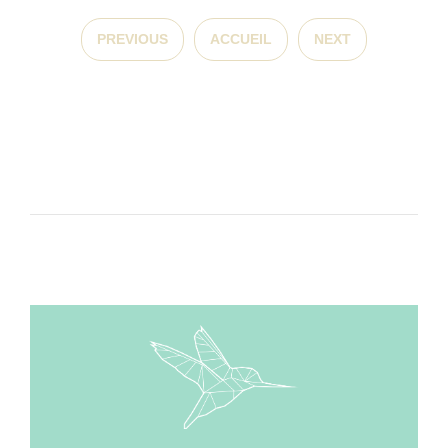
PREVIOUS
ACCUEIL
NEXT