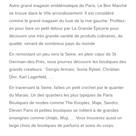
Autre grand magasin emblématique de Paris, Le Bon Marché
se trouve dans le VIIe arrondissement. Il est considéré
comme le grand magasin du luxe de la rive gauche. Profitez-
en pour faire un petit détour par La Grande Épicerie pour
découvrir une très grande variété de produits culinaires, de
qualité, venant de nombreux pays du monde.
En remontant un peu vers la Seine, en plein cœur de St
Germain-des-Prés, vous pourrez découvrir les boutiques des
grands créateurs : Giorgio Armani, Sonia Rykiel, Christian
Dior, Karl Lagerfeld, …
En traversant la Seine, faîtes un petit crochet par le quartier
du Marais. Un des quartiers les plus typiques de Paris.
Boutiques de modes comme The Kooples, Maje, Sandro,
Eleven Paris et petites boutiques se mêlent à de grandes
enseignes comme Uniqlo, Muji, … Vous trouverez aussi un
large choix de boutiques de parfums et soins du corps.